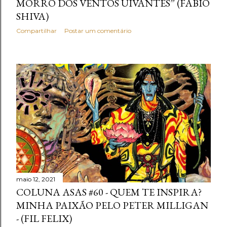
MORRO DOS VENTOS UIVANTES” (FABIO
SHIVA)
Compartilhar
Postar um comentário
maio 12, 2021
COLUNA ASAS #60 - QUEM TE INSPIRA?
MINHA PAIXÃO PELO PETER MILLIGAN
- (FIL FELIX)