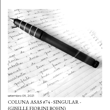
setembro 09, 2021
COLUNA ASAS #74 - SINGULAR -
(GISELLE FIORINI BOHN)