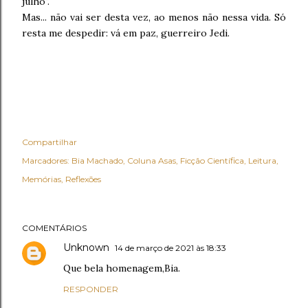
julho".
Mas... não vai ser desta vez, ao menos não nessa vida. Só
resta me despedir: vá em paz, guerreiro Jedi.
Compartilhar
Marcadores:
Bia Machado
Coluna Asas
Ficção Científica
Leitura
Memórias
Reflexões
COMENTÁRIOS
Unknown
14 de março de 2021 às 18:33
Que bela homenagem,Bia.
RESPONDER