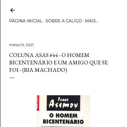
Pular para o conteúdo principal
PÁGINA INICIAL
SOBRE A CALIGO
MAIS…
março 14, 2021
COLUNA ASAS #44 - O HOMEM
BICENTENÁRIO E UM AMIGO QUE SE
FOI - (BIA MACHADO)