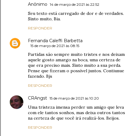
Anônimo
14 de março de 2021 às 22:52
Seu texto está carregado de dor e de verdades.
Sinto muito, Bia.
RESPONDER
Fernanda Caleffi Barbetta
15 de março de 2021 às 08:15
Partidas são sempre muito tristes e nos deixam
aquele gosto amargo na boca, uma certeza de
que era preciso mais. Sinto muito a sua perda.
Pense que fizeram o possível juntos. Contiunue
fazendo. Bjs
RESPONDER
CRAngst
15 de março de 2021 às 10:20
Uma tristeza imensa perder um amigo que leva
com ele tantos sonhos, mas deixa outros tantos
na certeza de que você irá realizá-los. Beijos.
RESPONDER