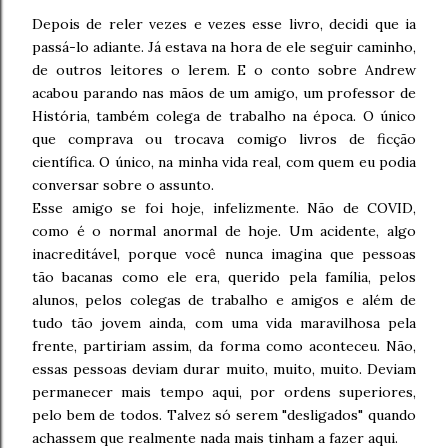
Depois de reler vezes e vezes esse livro, decidi que ia
passá-lo adiante. Já estava na hora de ele seguir caminho,
de outros leitores o lerem. E o conto sobre Andrew
acabou parando nas mãos de um amigo, um professor de
História, também colega de trabalho na época. O único
que comprava ou trocava comigo livros de ficção
científica. O único, na minha vida real, com quem eu podia
conversar sobre o assunto.
Esse amigo se foi hoje, infelizmente. Não de COVID,
como é o normal anormal de hoje. Um acidente, algo
inacreditável, porque você nunca imagina que pessoas
tão bacanas como ele era, querido pela família, pelos
alunos, pelos colegas de trabalho e amigos e além de
tudo tão jovem ainda, com uma vida maravilhosa pela
frente, partiriam assim, da forma como aconteceu. Não,
essas pessoas deviam durar muito, muito, muito. Deviam
permanecer mais tempo aqui, por ordens superiores,
pelo bem de todos. Talvez só serem "desligados" quando
achassem que realmente nada mais tinham a fazer aqui.