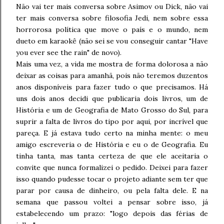
Não vai ter mais conversa sobre Asimov ou Dick, não vai
ter mais conversa sobre filosofia Jedi, nem sobre essa
horrorosa política que move o país e o mundo, nem
dueto em karaokê (não sei se vou conseguir cantar "Have
you ever see the rain" de novo).
Mais uma vez, a vida me mostra de forma dolorosa a não
deixar as coisas para amanhã, pois não teremos duzentos
anos disponíveis para fazer tudo o que precisamos. Há
uns dois anos decidi que publicaria dois livros, um de
História e um de Geografia de Mato Grosso do Sul, para
suprir a falta de livros do tipo por aqui, por incrível que
pareça. E já estava tudo certo na minha mente: o meu
amigo escreveria o de História e eu o de Geografia. Eu
tinha tanta, mas tanta certeza de que ele aceitaria o
convite que nunca formalizei o pedido. Deixei para fazer
isso quando pudesse tocar o projeto adiante sem ter que
parar por causa de dinheiro, ou pela falta dele. E na
semana que passou voltei a pensar sobre isso, já
estabelecendo um prazo: "logo depois das férias de