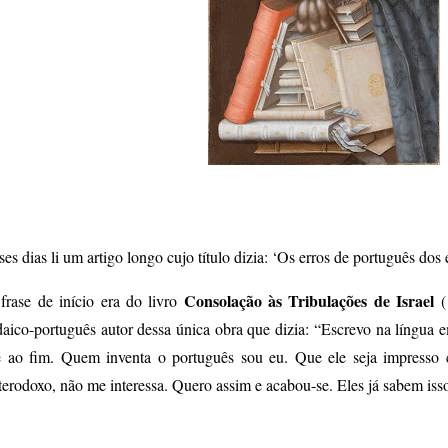
ses dias li um artigo longo cujo título dizia: ‘Os erros de português dos 
Consolação às Tribulações de Israel
frase de início era do livro
(
daico-português autor dessa única obra que dizia: “Escrevo na língua
é ao fim. Quem inventa o português sou eu. Que ele seja impresso
terodoxo, não me interessa. Quero assim e acabou-se. Eles já sabem iss