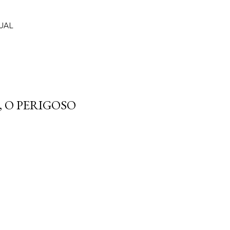
UAL
, O PERIGOSO