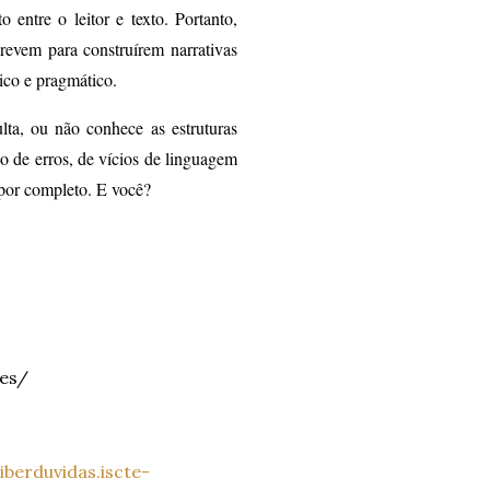
 entre o leitor e texto. Portanto,
crevem para construírem narrativas
ico e pragmático.
lta, ou não conhece as estruturas
o de erros, de vícios de linguagem
 por completo. E você?
res/
iberduvidas.iscte-