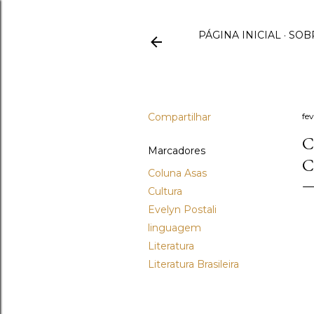
PÁGINA INICIAL
SOB
Compartilhar
fev
C
Marcadores
C
Coluna Asas
Cultura
Evelyn Postali
linguagem
Literatura
Literatura Brasileira