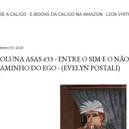
Pular para o conteúdo principal
RE A CALIGO
E-BOOKS DA CALIGO NA AMAZON
LOJA VIRT
ereiro 10, 2021
OLUNA ASAS #33 - ENTRE O SIM E O NÃO
AMINHO DO EGO - (EVELYN POSTALI)