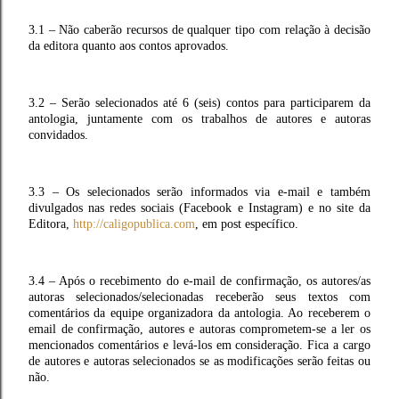
3.1 – Não caberão recursos de qualquer tipo com relação à decisão
da editora quanto aos contos aprovados.
3.2 – Serão selecionados até 6 (seis) contos para participarem da
antologia, juntamente com os trabalhos de autores e autoras
convidados.
3.3 – Os selecionados serão informados via e-mail e também
divulgados nas redes sociais (Facebook e Instagram) e no site da
Editora,
http://caligopublica.com
, em post específico.
3.4 – Após o recebimento do e-mail de confirmação, os autores/as
autoras selecionados/selecionadas receberão seus textos com
comentários da equipe organizadora da antologia. Ao receberem o
email de confirmação, autores e autoras comprometem-se a ler os
mencionados comentários e levá-los em consideração. Fica a cargo
de autores e autoras selecionados se as modificações serão feitas ou
não.