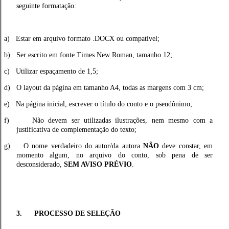
seguinte formatação:
a)
Estar em arquivo formato .DOCX ou compatível;
b)
Ser escrito em fonte Times New Roman, tamanho 12;
c)
Utilizar espaçamento de 1,5;
d)
O layout da página em tamanho A4, todas as margens com 3 cm;
e)
Na página inicial, escrever o título do conto e o pseudônimo;
f)
Não devem ser utilizadas ilustrações, nem mesmo com a
justificativa de complementação do texto;
g)
O nome verdadeiro do autor/da autora
NÃO
deve constar, em
momento algum, no arquivo do conto, sob pena de ser
desconsiderado,
SEM AVISO PRÉVIO
.
3. PROCESSO DE SELEÇÃO