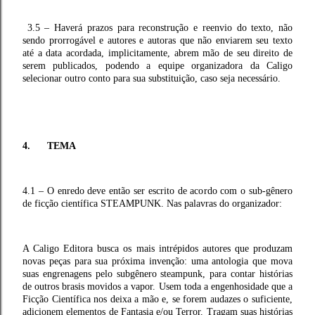
3.5 – Haverá prazos para reconstrução e reenvio do texto, não
sendo prorrogável e autores e autoras que não enviarem seu texto
até a data acordada, implicitamente, abrem mão de seu direito de
serem publicados, podendo a equipe organizadora da Caligo
selecionar outro conto para sua substituição, caso seja necessário.
4. TEMA
4.1 – O enredo deve então ser escrito de acordo com o sub-gênero
de ficção científica STEAMPUNK. Nas palavras do organizador:
A Caligo Editora busca os mais intrépidos autores que produzam
novas peças para sua próxima invenção: uma antologia que mova
suas engrenagens pelo subgênero steampunk, para contar histórias
de outros brasis movidos a vapor. Usem toda a engenhosidade que a
Ficção Científica nos deixa a mão e, se forem audazes o suficiente,
adicionem elementos de Fantasia e/ou Terror. Tragam suas histórias