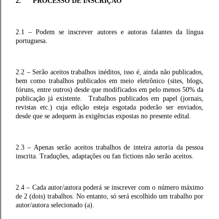
2. PROCESSO DE INSCRIÇÃO
2.1 – Podem se inscrever autores e autoras falantes da língua
portuguesa.
2.2 – Serão aceitos trabalhos inéditos, isso é, ainda não publicados,
bem como trabalhos publicados em meio eletrônico (sites, blogs,
fóruns, entre outros) desde que modificados em pelo menos 50% da
publicação já existente. Trabalhos publicados em papel (jornais,
revistas etc.) cuja edição esteja esgotada poderão ser enviados,
desde que se adequem às exigências expostas no presente edital.
2.3 – Apenas serão aceitos trabalhos de inteira autoria da pessoa
inscrita. Traduções, adaptações ou fan fictions não serão aceitos.
2.4 – Cada autor/autora poderá se inscrever com o número máximo
de 2 (dois) trabalhos. No entanto, só será escolhido um trabalho por
autor/autora selecionado (a).