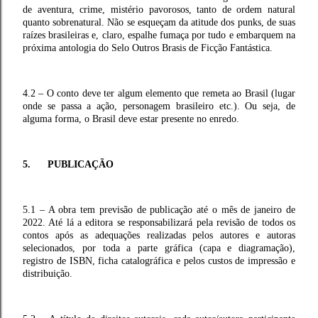
de aventura, crime, mistério pavorosos, tanto de ordem natural
quanto sobrenatural. Não se esqueçam da atitude dos punks, de suas
raízes brasileiras e, claro, espalhe fumaça por tudo e embarquem na
próxima antologia do Selo Outros Brasis de Ficção Fantástica.
4.2 – O conto deve ter algum elemento que remeta ao Brasil (lugar
onde se passa a ação, personagem brasileiro etc.). Ou seja, de
alguma forma, o Brasil deve estar presente no enredo.
5. PUBLICAÇÃO
5.1 – A obra tem previsão de publicação até o mês de janeiro de
2022. Até lá a editora se responsabilizará pela revisão de todos os
contos após as adequações realizadas pelos autores e autoras
selecionados, por toda a parte gráfica (capa e diagramação),
registro de ISBN, ficha catalográfica e pelos custos de impressão e
distribuição.