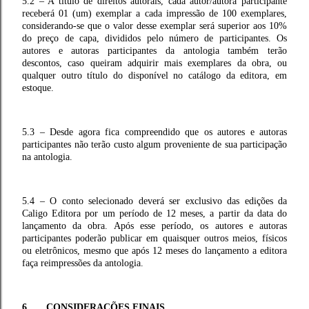
5.2 – A título de direitos autorais, cada autor/autora participante
receberá 01 (um) exemplar a cada impressão de 100 exemplares,
considerando-se que o valor desse exemplar será superior aos 10%
do preço de capa, divididos pelo número de participantes. Os
autores e autoras participantes da antologia também terão
descontos, caso queiram adquirir mais exemplares da obra, ou
qualquer outro título do disponível no catálogo da editora, em
estoque.
5.3 – Desde agora fica compreendido que os autores e autoras
participantes não terão custo algum proveniente de sua participação
na antologia.
5.4 – O conto selecionado deverá ser exclusivo das edições da
Caligo Editora por um período de 12 meses, a partir da data do
lançamento da obra. Após esse período, os autores e autoras
participantes poderão publicar em quaisquer outros meios, físicos
ou eletrônicos, mesmo que após 12 meses do lançamento a editora
faça reimpressões da antologia.
6. CONSIDERAÇÕES FINAIS