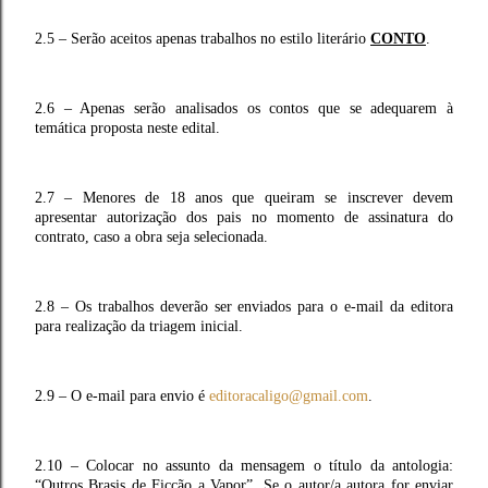
2.5 – Serão aceitos apenas trabalhos no estilo literário
CONTO
.
2.6 – Apenas serão analisados os contos que se adequarem à
temática proposta neste edital.
2.7 – Menores de 18 anos que queiram se inscrever devem
apresentar autorização dos pais no momento de assinatura do
contrato, caso a obra seja selecionada.
2.8 – Os trabalhos deverão ser enviados para o e-mail da editora
para realização da triagem inicial.
2.9 – O e-mail para envio é
editoracaligo@gmail.com
.
2.10 – Colocar no assunto da mensagem o título da antologia:
“Outros Brasis de Ficção a Vapor”. Se o autor/a autora for enviar