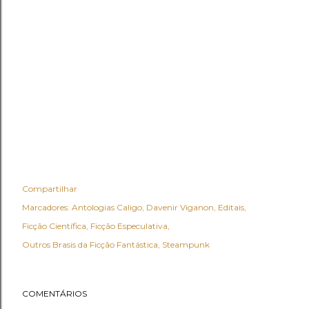
Compartilhar
Marcadores:
Antologias Caligo
Davenir Viganon
Editais
Ficção Científica
Ficção Especulativa
Outros Brasis da Ficção Fantástica
Steampunk
COMENTÁRIOS