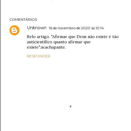
COMENTÁRIOS
Unknown
16 de novembro de 2020 às 10:14
Belo artigo. "Afirmar que Deus não existe é tão
anticientífico quanto afirmar que
existe":acachapante.
RESPONDER