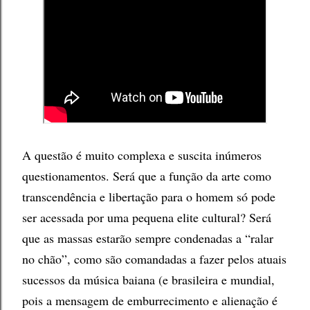
A questão é muito complexa e suscita inúmeros
questionamentos. Será que a função da arte como
transcendência e libertação para o homem só pode
ser acessada por uma pequena elite cultural? Será
que as massas estarão sempre condenadas a “ralar
no chão”, como são comandadas a fazer pelos atuais
sucessos da música baiana (e brasileira e mundial,
pois a mensagem de emburrecimento e alienação é