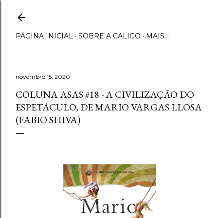
Pular para o conteúdo principal
PÁGINA INICIAL
SOBRE A CALIGO
MAIS…
novembro 15, 2020
COLUNA ASAS #18 - A CIVILIZAÇÃO DO
ESPETÁCULO, DE MARIO VARGAS LLOSA
(FABIO SHIVA)