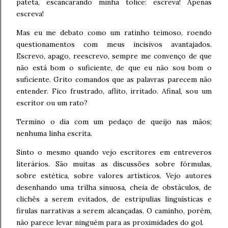
pateta, escancarando minha tolice: escreva! Apenas
escreva!
Mas eu me debato como um ratinho teimoso, roendo
questionamentos com meus incisivos avantajados.
Escrevo, apago, reescrevo, sempre me convenço de que
não está bom o suficiente, de que eu não sou bom o
suficiente. Grito comandos que as palavras parecem não
entender. Fico frustrado, aflito, irritado. Afinal, sou um
escritor ou um rato?
Termino o dia com um pedaço de queijo nas mãos;
nenhuma linha escrita.
Sinto o mesmo quando vejo escritores em entreveros
literários. São muitas as discussões sobre fórmulas,
sobre estética, sobre valores artísticos. Vejo autores
desenhando uma trilha sinuosa, cheia de obstáculos, de
clichês a serem evitados, de estripulias linguísticas e
firulas narrativas a serem alcançadas. O caminho, porém,
não parece levar ninguém para as proximidades do gol.