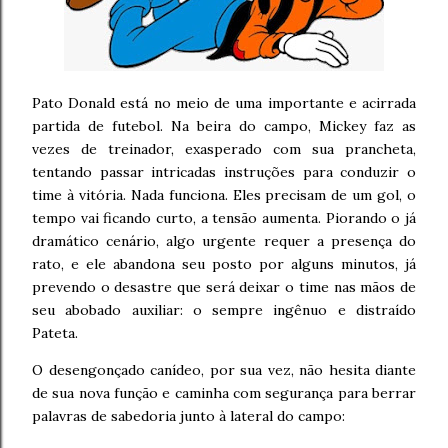
Pato Donald está no meio de uma importante e acirrada
partida de futebol. Na beira do campo, Mickey faz as
vezes de treinador, exasperado com sua prancheta,
tentando passar intricadas instruções para conduzir o
time à vitória. Nada funciona. Eles precisam de um gol, o
tempo vai ficando curto, a tensão aumenta. Piorando o já
dramático cenário, algo urgente requer a presença do
rato, e ele abandona seu posto por alguns minutos, já
prevendo o desastre que será deixar o time nas mãos de
seu abobado auxiliar: o sempre ingênuo e distraído
Pateta.
O desengonçado canídeo, por sua vez, não hesita diante
de sua nova função e caminha com segurança para berrar
palavras de sabedoria junto à lateral do campo: