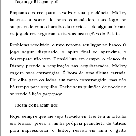
— Façam gol! Façam gol!
Enquanto corre para resolver sua pendência, Mickey
lamenta a sorte de seus comandados, mas logo se
surpreende com o barulho da torcida — de alguma forma,
os jogadores seguiram à risca as instruções do Pateta.
Problema resolvido, o rato retoma seu lugar no banco. O
jogo segue disputado, o apito final se aproxima, o
desempate não vem. Donald luta em campo, o elenco da
Disney prende a respiração nas arquibancadas, Mickey
esgota suas estratégias. É hora de uma última cartada.
Ele olha para os lados, um tanto constrangido, mas não
há tempo para orgulho. Enche seus pulmões de roedor e
se rende à lição
patetesca
:
— Façam gol! Façam gol!
Hoje, sempre que me vejo travado em frente a uma folha
em branco, preso à minha própria prancheta de táticas
para impressionar o leitor, ressoa em mim o grito