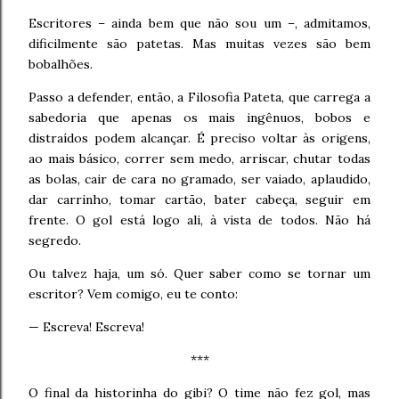
Escritores – ainda bem que não sou um –, admitamos,
dificilmente são patetas. Mas muitas vezes são bem
bobalhões.
Passo a defender, então, a Filosofia Pateta, que carrega a
sabedoria que apenas os mais ingênuos, bobos e
distraídos podem alcançar. É preciso voltar às origens,
ao mais básico, correr sem medo, arriscar, chutar todas
as bolas, cair de cara no gramado, ser vaiado, aplaudido,
dar carrinho, tomar cartão, bater cabeça, seguir em
frente. O gol está logo ali, à vista de todos. Não há
segredo.
Ou talvez haja, um só. Quer saber como se tornar um
escritor? Vem comigo, eu te conto:
— Escreva! Escreva!
***
O final da historinha do gibi? O time não fez gol, mas