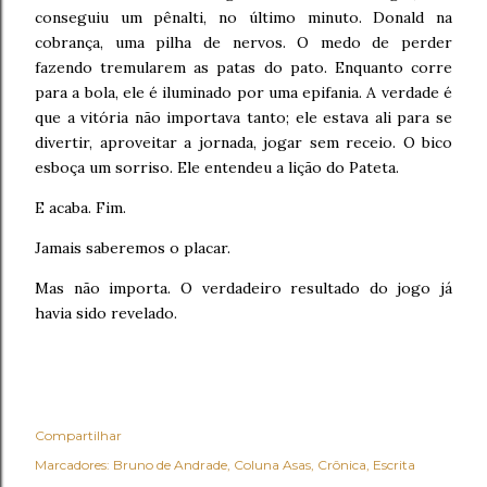
conseguiu um pênalti, no último minuto. Donald na
cobrança, uma pilha de nervos. O medo de perder
fazendo tremularem as patas do pato. Enquanto corre
para a bola, ele é iluminado por uma epifania. A verdade é
que a vitória não importava tanto; ele estava ali para se
divertir, aproveitar a jornada, jogar sem receio. O bico
esboça um sorriso. Ele entendeu a lição do Pateta.
E acaba. Fim.
Jamais saberemos o placar.
Mas não importa. O verdadeiro resultado do jogo já
havia sido revelado.
Compartilhar
Marcadores:
Bruno de Andrade
Coluna Asas
Crônica
Escrita