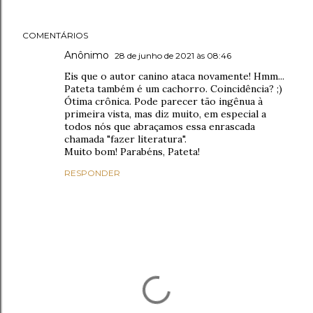
COMENTÁRIOS
Anônimo
28 de junho de 2021 às 08:46
Eis que o autor canino ataca novamente! Hmm...
Pateta também é um cachorro. Coincidência? ;)
Ótima crônica. Pode parecer tão ingênua à
primeira vista, mas diz muito, em especial a
todos nós que abraçamos essa enrascada
chamada "fazer literatura".
Muito bom! Parabéns, Pateta!
RESPONDER