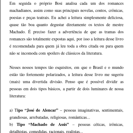
Em seguida o próprio Bosi analisa cada um dos romances
machadianos, assim como suas principais novelas, contos, crônicas,
poesias e peças teatrais. Eu achei a leitura simplesmente deliciosa,
quase tão boa quanto degustar diretamente os textos de mestre
Machado. É preciso fazer a advertência de que as tramas dos
romances são totalmente expostas aqui, por isso a leitura desse livro
é recomendada para quem já leu toda a obra citada ou para quem
não se incomoda com spoilers de clássicos da literatura.
Nesses nossos tempos tão esquisitos, em que o Brasil e o mundo
estão tão fortemente polarizados, a leitura desse livro me sugeriu
(mais) uma divertida divisão. Penso que é possível dividir as
pessoas em dois tipos básicos, a partir de dois luminares de nossa
literatura:
ipo “José de Alencar”
a) T
– pessoas imaginativas, sentimentais,
grandiosas, arrebatadas, religiosas, românticas...
Tipo “Machado de Assis”
b)
– pessoas céticas, irônicas,
detalhistas, comedidas, racionais, realistas...