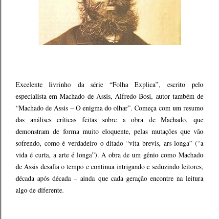
Excelente livrinho da série “Folha Explica”, escrito pelo
especialista em Machado de Assis, Alfredo Bosi, autor também de
“Machado de Assis – O enigma do olhar”. Começa com um resumo
das análises críticas feitas sobre a obra de Machado, que
demonstram de forma muito eloquente, pelas mutações que vão
sofrendo, como é verdadeiro o ditado “vita brevis, ars longa” (“a
vida é curta, a arte é longa”). A obra de um gênio como Machado
de Assis desafia o tempo e continua intrigando e seduzindo leitores,
década após década – ainda que cada geração encontre na leitura
algo de diferente.