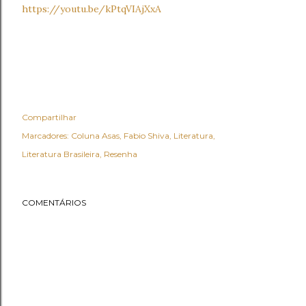
https://youtu.be/kPtqVIAjXxA
Compartilhar
Marcadores:
Coluna Asas
Fabio Shiva
Literatura
Literatura Brasileira
Resenha
COMENTÁRIOS