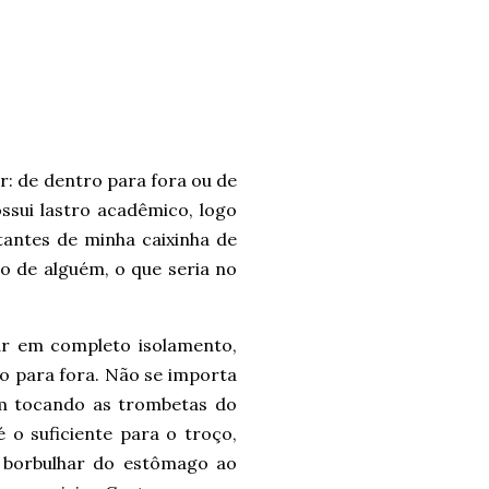
r: de dentro para fora ou de
ssui lastro acadêmico, logo
tantes de minha caixinha de
vo de alguém, o que seria no
iar em completo isolamento,
ro para fora. Não se importa
m tocando as trombetas do
é o suficiente para o troço,
 borbulhar do estômago ao