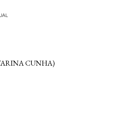
UAL
ATARINA CUNHA)