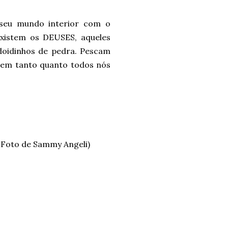
 seu mundo interior com o
 existem os DEUSES, aqueles
doidinhos de pedra. Pescam
rem tanto quanto todos nós
. Foto de Sammy Angeli)