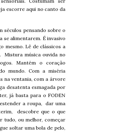
sensoriais. Costumam ser
ja escorre aqui no canto da
m séculos pensando sobre o
a se alimentarem. É invasivo
go mesmo. Lê de clássicos a
. Mistura música ouvida no
logos. Mantém o coração
 do mundo. Com a miséria
s na ventania, com a árvore
iga desatenta esmagada por
ter, já basta para o FODEN
 estender a roupa, dar uma
nterim, descobre que o que
ar tudo, ou melhor, começar
gue soltar uma bola de pelo,