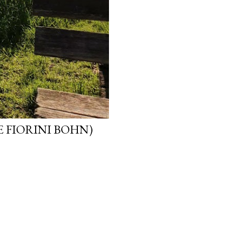
E FIORINI BOHN)