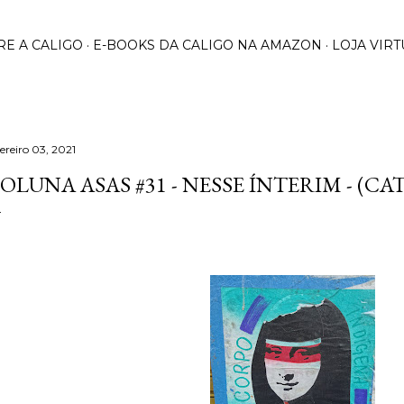
Pular para o conteúdo principal
RE A CALIGO
E-BOOKS DA CALIGO NA AMAZON
LOJA VIRT
ereiro 03, 2021
OLUNA ASAS #31 - NESSE ÍNTERIM - (C