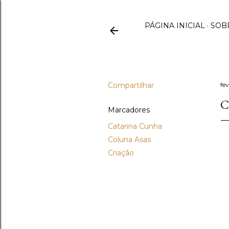
PÁGINA INICIAL
SOB
Compartilhar
fev
C
Marcadores
Catarina Cunha
Coluna Asas
Criação