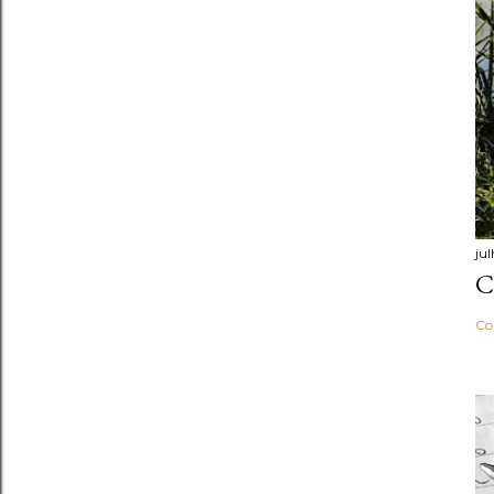
ju
C
Co