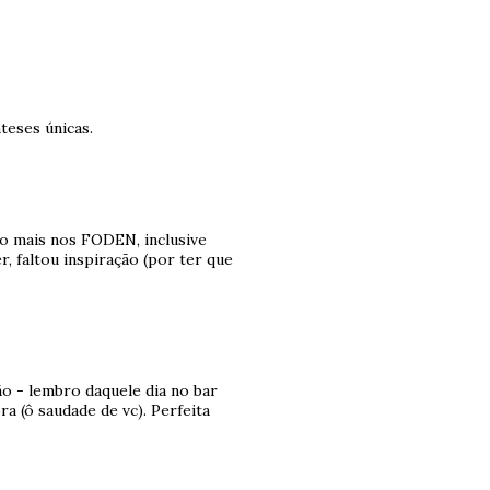
teses únicas.
ixo mais nos FODEN, inclusive
, faltou inspiração (por ter que
ão - lembro daquele dia no bar
a (ô saudade de vc). Perfeita