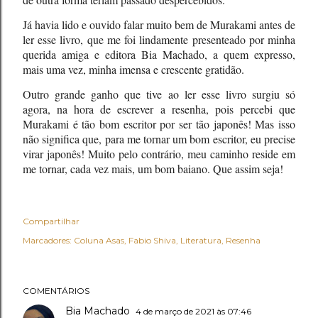
Já havia lido e ouvido falar muito bem de Murakami antes de
ler esse livro, que me foi lindamente presenteado por minha
querida amiga e editora Bia Machado, a quem expresso,
mais uma vez, minha imensa e crescente gratidão.
Outro grande ganho que tive ao ler esse livro surgiu só
agora, na hora de escrever a resenha, pois percebi que
Murakami é tão bom escritor por ser tão japonês! Mas isso
não significa que, para me tornar um bom escritor, eu precise
virar japonês! Muito pelo contrário, meu caminho reside em
me tornar, cada vez mais, um bom baiano. Que assim seja!
Compartilhar
Marcadores:
Coluna Asas
Fabio Shiva
Literatura
Resenha
COMENTÁRIOS
Bia Machado
4 de março de 2021 às 07:46