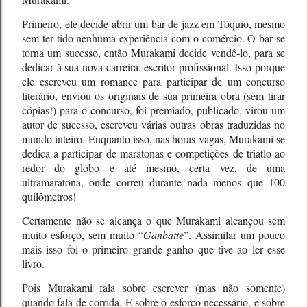
Primeiro, ele decide abrir um bar de jazz em Tóquio, mesmo
sem ter tido nenhuma experiência com o comércio. O bar se
torna um sucesso, então Murakami decide vendê-lo, para se
dedicar à sua nova carreira: escritor profissional. Isso porque
ele escreveu um romance para participar de um concurso
literário, enviou os originais de sua primeira obra (sem tirar
cópias!) para o concurso, foi premiado, publicado, virou um
autor de sucesso, escreveu várias outras obras traduzidas no
mundo inteiro. Enquanto isso, nas horas vagas, Murakami se
dedica a participar de maratonas e competições de triatlo ao
redor do globo e até mesmo, certa vez, de uma
ultramaratona, onde correu durante nada menos que 100
quilômetros!
Certamente não se alcança o que Murakami alcançou sem
muito esforço, sem muito “
Ganbatte
”. Assimilar um pouco
mais isso foi o primeiro grande ganho que tive ao ler esse
livro.
Pois Murakami fala sobre escrever (mas não somente)
quando fala de corrida. E sobre o esforço necessário, e sobre