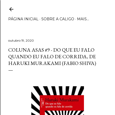
Pular para o conteúdo principal
PÁGINA INICIAL
SOBRE A CALIGO
MAIS…
outubro 19, 2020
COLUNA ASAS #9 - DO QUE EU FALO
QUANDO EU FALO DE CORRIDA, DE
HARUKI MURAKAMI (FABIO SHIVA)