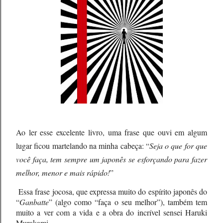
Ao ler esse excelente livro, uma frase que ouvi em algum
lugar ficou martelando na minha cabeça: “
Seja o que for que
você faça, tem sempre um japonês se esforçando para fazer
melhor, menor e mais rápido!
”
Essa frase jocosa, que expressa muito do espírito japonês do
“
Ganbatte
” (algo como “faça o seu melhor”), também tem
muito a ver com a vida e a obra do incrível sensei Haruki
Murakami.