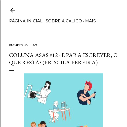
Pular para o conteúdo principal
PÁGINA INICIAL
SOBRE A CALIGO
MAIS…
outubro 28, 2020
COLUNA ASAS #12 - E PARA ESCREVER, O
QUE RESTA? (PRISCILA PEREIRA)