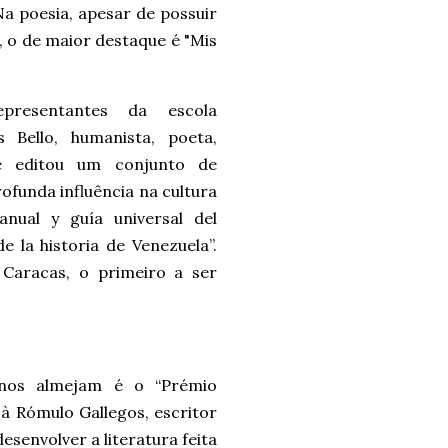
 Na poesia, apesar de possuir
s, o de maior destaque é "Mis
presentantes da escola
s Bello, humanista, poeta,
ue editou um conjunto de
ofunda influência na cultura
nual y guía universal del
 la historia de Venezuela”.
 Caracas, o primeiro a ser
lanos almejam é o “Prémio
à Rómulo Gallegos, escritor
esenvolver a literatura feita