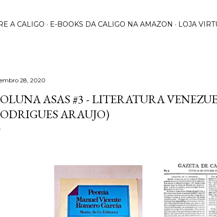
Pular para o conteúdo principal
RE A CALIGO
E-BOOKS DA CALIGO NA AMAZON
LOJA VIRT
tembro 28, 2020
OLUNA ASAS #3 - LITERATURA VENEZUE
ODRIGUES ARAUJO)