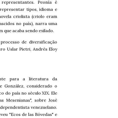
representantes. Peonía é
representar tipos, idioma e
ela criolista (criolo eram
scidos no país), narra uma
m que acaba sendo exilado.
rocesso de diversificação
ro Uslar Pietri, Andrés Eloy
nte para a literatura da
te González, considerado o
o do país no século XIX. Ele
Las Mesenianas", sobre José
 independentista venezuelano.
veu "Ecos de las Bóvedas" e