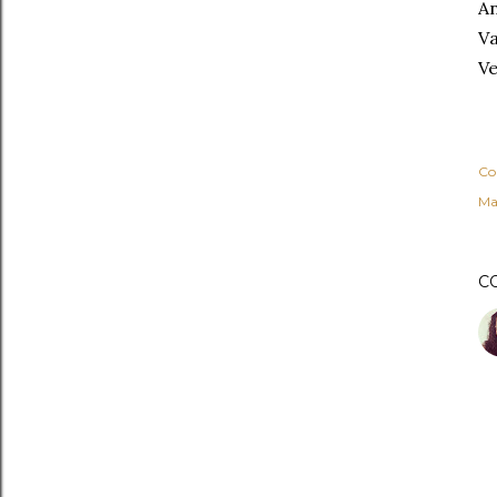
An
Va
Ve
Co
Ma
C