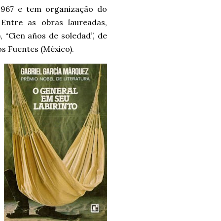
1967 e tem organização do
Entre as obras laureadas,
, “Cien años de soledad”, de
os Fuentes (México).