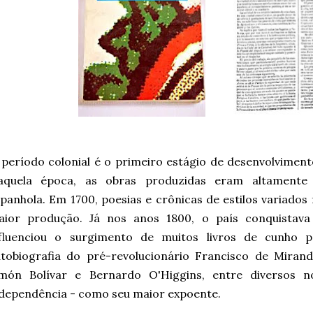
período colonial é o primeiro estágio de desenvolviment
aquela época, as obras produzidas eram altamente i
panhola. Em 1700, poesias e crônicas de estilos variados 
aior produção. Já nos anos 1800, o país conquistava
nfluenciou o surgimento de muitos livros de cunho p
tobiografia do pré-revolucionário Francisco de Mirand
imón Bolívar e Bernardo O'Higgins, entre diversos 
dependência - como seu maior expoente.