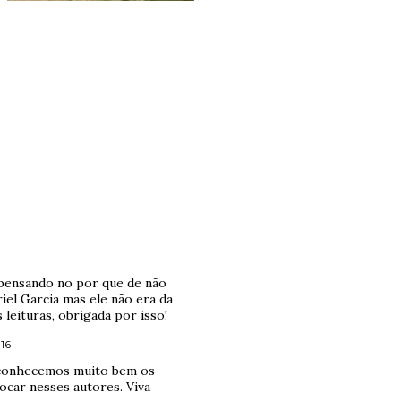
i pensando no por que de não
el Garcia mas ele não era da
 leituras, obrigada por isso!
:16
ão conhecemos muito bem os
ocar nesses autores. Viva