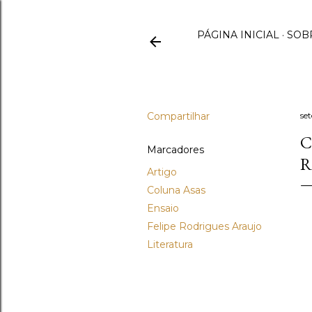
PÁGINA INICIAL
SOB
Compartilhar
se
C
Marcadores
R
Artigo
Coluna Asas
Ensaio
Felipe Rodrigues Araujo
Literatura