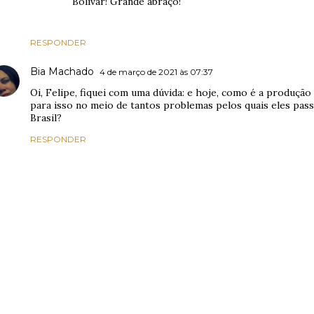
Bolívar! Grande abraço!
RESPONDER
Bia Machado
4 de março de 2021 às 07:37
Oi, Felipe, fiquei com uma dúvida: e hoje, como é a produção 
para isso no meio de tantos problemas pelos quais eles pas
Brasil?
RESPONDER