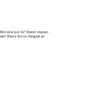
literária por lá? Existe espaço
sam? Esses livros chegam ao