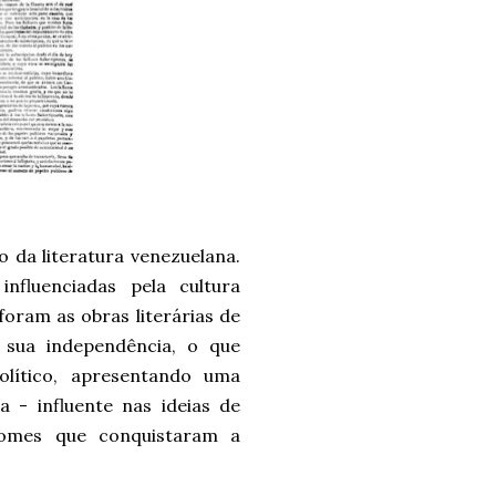
o da literatura venezuelana.
nfluenciadas pela cultura
foram as obras literárias de
 sua independência, o que
olítico, apresentando uma
a - influente nas ideias de
nomes que conquistaram a